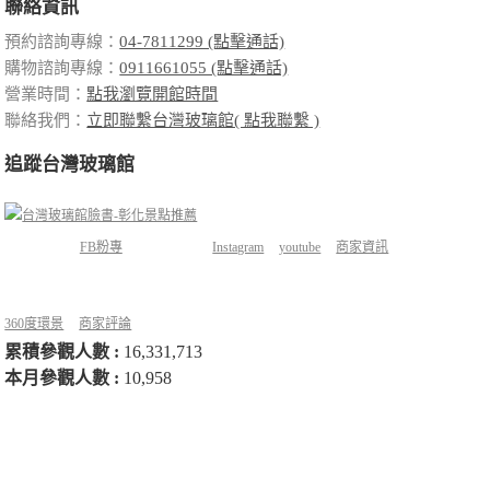
聯絡資訊
預約諮詢專線：
04-7811299 (點擊通話)
購物諮詢專線：
0911661055 (點擊通話)
營業時間：
點我瀏覽開館時間
聯絡我們：
立即聯繫台灣玻璃館( 點我聯繫 )
追蹤台灣玻璃館
FB粉專
Instagram
youtube
商家資訊
360度環景
商家評論
累積參觀人數 :
16,331,713
本月參觀人數 :
10,958