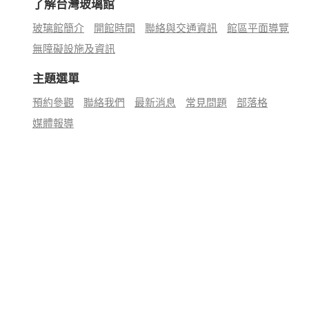
了解台灣玻璃館
玻璃館簡介
開館時間
聯絡與交通資訊
館區平面導覽
無障礙設施及資訊
主題選單
預約參觀
聯絡我們
最新消息
常見問題
部落格
媒體報導