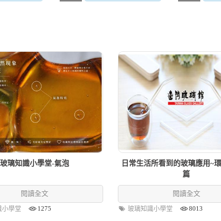
玻璃知識小學堂-氣泡
日常生活所看到的玻璃應用~
篇
閱讀全文
閱讀全文
識小學堂
1275
玻璃知識小學堂
8013