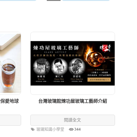
環保愛地球
台灣玻璃館煉功屋玻璃工藝師介紹
閱讀全文
玻璃知識小學堂
344