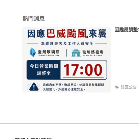
熱門消息
因颱風調整7
館區公告