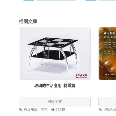
相關文章
玻璃的生活應用~材質篇
閱讀全文
玻璃知識小學堂
17483
玻璃知