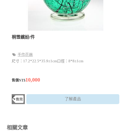
桐雪繽紛/件
手作花器
尺寸：17.2*22.5*35.9±1cm口徑：8*8±1cm
10,000
售價NT$
了解產品
相關文章