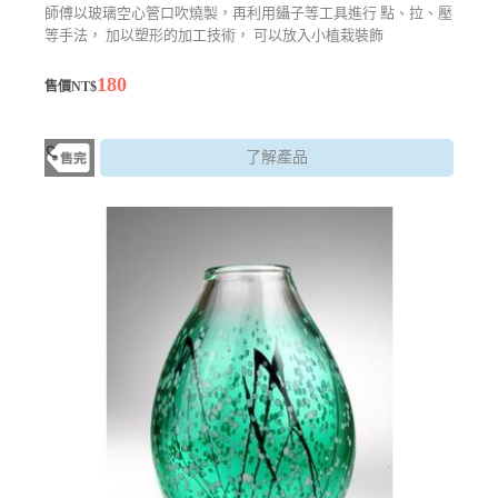
師傅以玻璃空心管口吹燒製，再利用鑷子等工具進行 點、拉、壓
等手法， 加以塑形的加工技術， 可以放入小植栽裝飾
180
售價NT$
了解產品