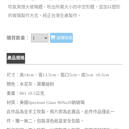
吹氣來撐大玻璃體，吹出所需大小的中空形體，並加以塑形
的玻璃製作方式，純正台灣生產製作。
購買數量：
放購物車
產品規格
尺寸：高14cm、寬13.5cm、瓶口5cm、底5cm ±0.5cm
顏色：水泥灰、莫蘭迪粉
重量：861 ±0.5公克
材質：美國Spectrum Glass 96Na20鈉玻璃
此作品為全手工吹製，照片即為此實品，此件作品僅此一
件，獨一無二。包裝深色紙盒安全包裝。