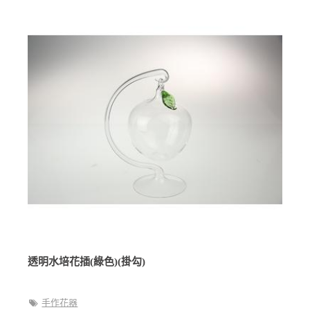
透明水培花插(綠色)(掛勾)
手作花器