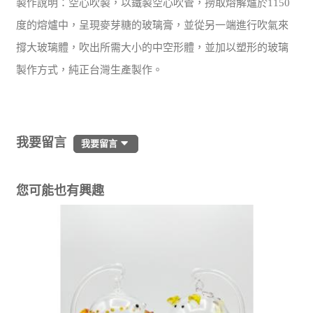
製作說明：空心吹製，以鐵製空心吹管，撈取熔解爐於1150
度的熔爐中，呈現麥芽糖的玻璃膏，並從另一端進行吹氣來
撐大玻璃體，吹出所需大小的中空形體，並加以塑形的玻璃
製作方式，純正台灣生產製作。
我要留言
我要留言
您可能也有興趣