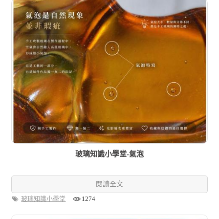
玻璃知識小學堂-氣泡
閱讀全文
玻璃知識小學堂
1274