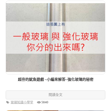
超夯的魷魚遊戲 ~小編來解答~強化玻璃的秘密
閱讀全文
玻璃知識小學堂
5840