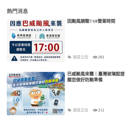
熱門消息
因颱風調整7/10營業時間
館區公告
202
巴威颱風來襲｜臺灣玻璃館提
醒您做好防颱準備
館區公告
212