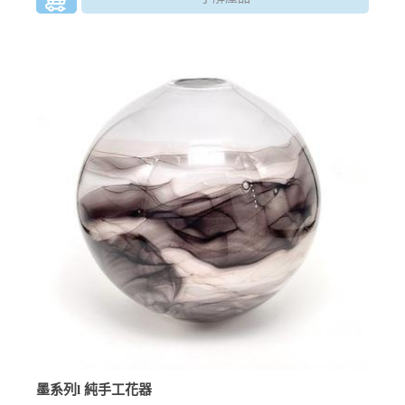
墨系列l 純手工花器