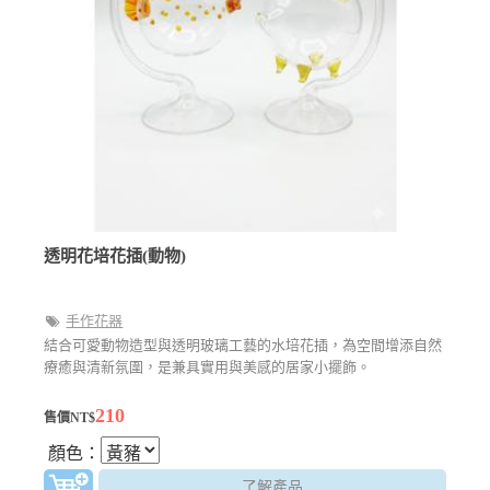
透明花培花插(動物)
手作花器
結合可愛動物造型與透明玻璃工藝的水培花插，為空間增添自然
療癒與清新氛圍，是兼具實用與美感的居家小擺飾。
210
售價NT$
顏色：
了解產品