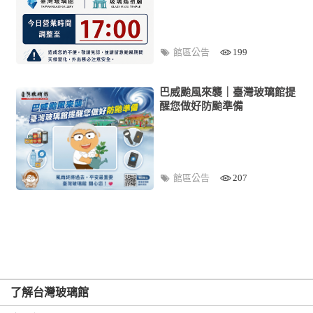
館區公告
199
巴威颱風來襲｜臺灣玻璃館提
醒您做好防颱準備
館區公告
207
了解台灣玻璃館