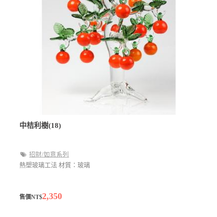
中桔利樹(18)
招財/如意系列
熱塑玻璃工法 材質：玻璃
2,350
售價NT$