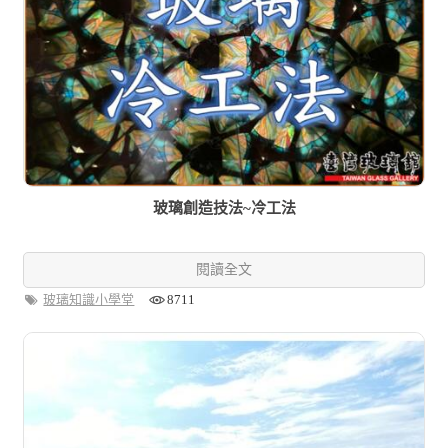
玻璃創造技法~冷工法
閱讀全文
玻璃知識小學堂
8711