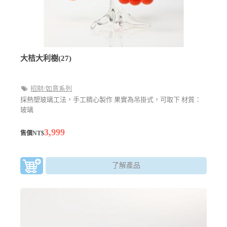
大桔大利樹(27)
招財/如意系列
採熱塑玻璃工法，手工精心製作 果實為吊掛式，可取下 材質：
玻璃
3,999
售價NT$
了解產品