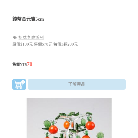
錢幣金元寶5cm
招財/如意系列
原價$100元 售價$70元 特價3顆200元
70
售價NT$
了解產品