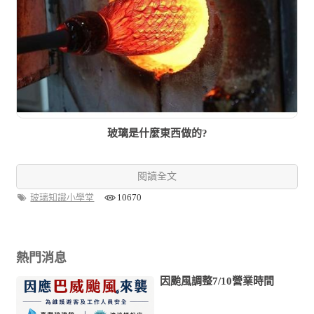
玻璃是什麼東西做的?
閱讀全文
玻璃知識小學堂
10670
熱門消息
因颱風調整7/10營業時間