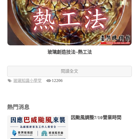
玻璃創造技法~熱工法
閱讀全文
玻璃知識小學堂
12206
熱門消息
因颱風調整7/10營業時間