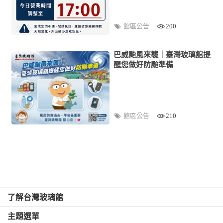
館區公告
200
巴威颱風來襲｜臺灣玻璃館提
醒您做好防颱準備
館區公告
210
了解台灣玻璃館
主題選單