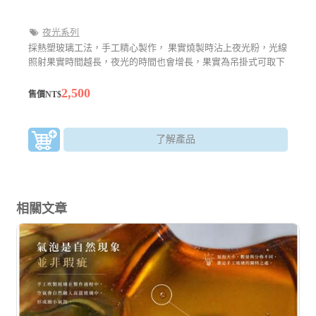
夜光系列
採熱塑玻璃工法，手工精心製作， 果實燒製時沾上夜光粉，光線
照射果實時間越長，夜光的時間也會增長，果實為吊掛式可取下
2,500
售價NT$
了解產品
相關文章