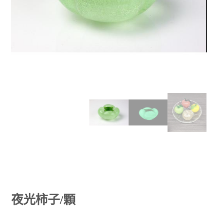
夜光柿子/顆