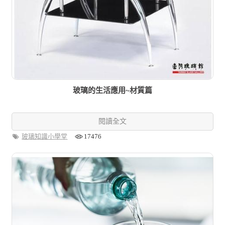
玻璃的生活應用~材質篇
閱讀全文
玻璃知識小學堂
17476