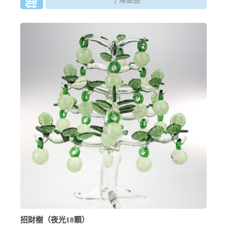
了解產品
招財樹（夜光18顆）