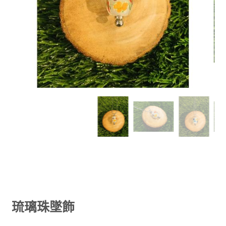
琉璃珠墜飾