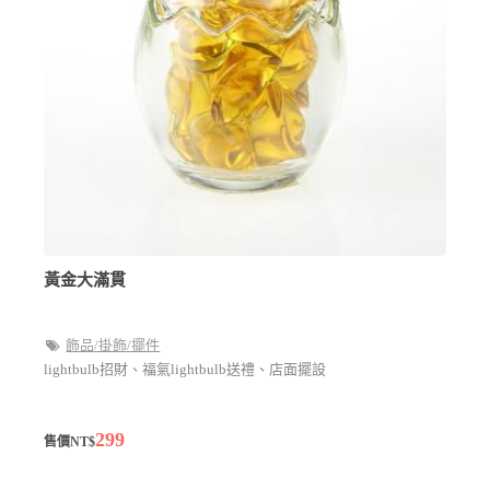
黃金大滿貫
飾品/掛飾/擺件
lightbulb招財、福氣lightbulb送禮、店面擺設
299
售價NT$