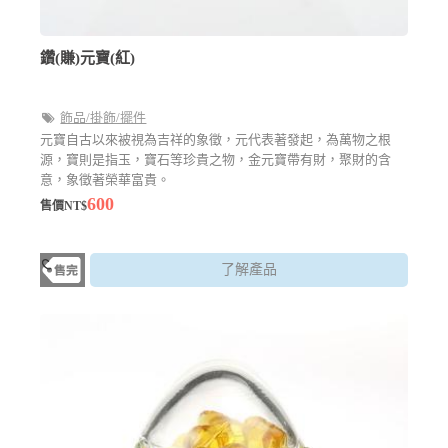
鑽(賺)元寶(紅)
飾品/掛飾/擺件
元寶自古以來被視為吉祥的象徵，元代表著發起，為萬物之根
源，寶則是指玉，寶石等珍貴之物，金元寶帶有財，聚財的含
意，象徵著榮華富貴。
600
售價NT$
了解產品