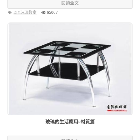
閱讀全文
DIY玻璃教室
65007
玻璃的生活應用~材質篇