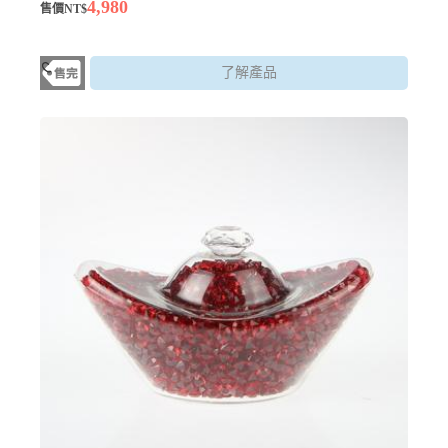
4,980
售價NT$
了解產品