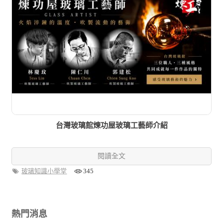
台灣玻璃館煉功屋玻璃工藝師介紹
閱讀全文
玻璃知識小學堂
345
熱門消息