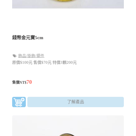
錢幣金元寶5cm
飾品/掛飾/擺件
原價$100元 售價$70元 特價3顆200元
70
售價NT$
了解產品