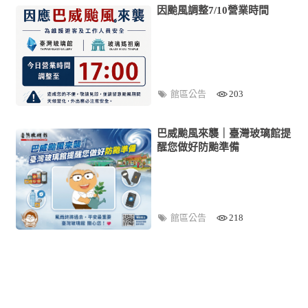
因颱風調整7/10營業時間
館區公告
203
巴威颱風來襲｜臺灣玻璃館提
醒您做好防颱準備
館區公告
218