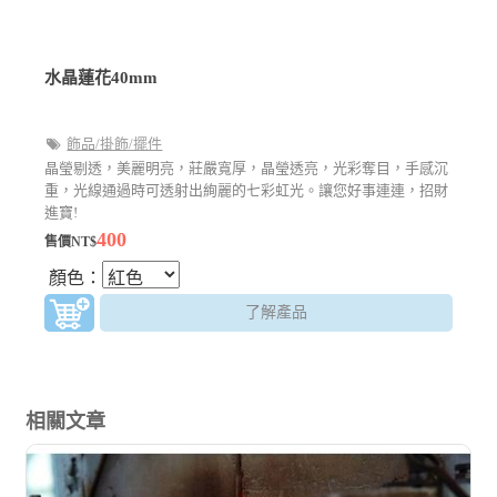
水晶蓮花40mm
飾品/掛飾/擺件
晶瑩剔透，美麗明亮，莊嚴寬厚，晶瑩透亮，光彩奪目，手感沉
重，光線通過時可透射出絢麗的七彩虹光。讓您好事連連，招財
進寶!
400
售價NT$
顏色：
了解產品
相關文章