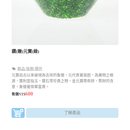
鑽(賺)元寶(綠)
飾品/掛飾/擺件
元寶自古以來被視為吉祥的象徵，元代表著發起，為萬物之根
源，寶則是指玉，寶石等珍貴之物，金元寶帶有財，聚財的含
意，象徵著榮華富貴。
600
售價NT$
了解產品