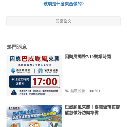
玻璃是什麼東西做的?
閱讀全文
熱門消息
因颱風調整7/10營業時間
館區公告
201
巴威颱風來襲｜臺灣玻璃館提
醒您做好防颱準備