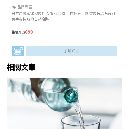
品牌專區
日本原廠HARIO製作 品質有保障 手握杯身手感 燒製玻璃石設計
有手指握取的自然痕跡
699
售價NT$
了解產品
相關文章