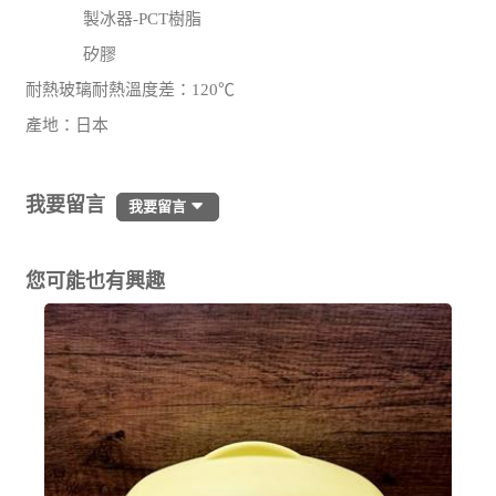
製冰器-PCT樹脂
矽膠
耐熱玻璃耐熱溫度差：120℃
產地：日本
我要留言
我要留言
您可能也有興趣