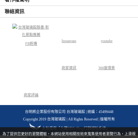
聯絡資訊
Instagram
youtube
FB粉專
商家資訊
360度環景
商家評論
台明將企業股份有限公司 台灣玻璃館 | 統編：45499448
Copyright 2019 台灣玻璃館 | All Rights Reserved | 版權所有
本站使用「允騰SEO-Shop行銷網站系統」
為了提供您更好的瀏覽體驗，本網站使用相關技術來蒐集使用者瀏覽行為，上滑視