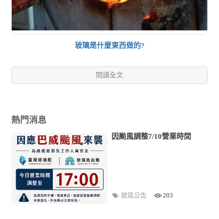
玻璃是什麼東西做的?
閱讀全文
熱門消息
因颱風調整7/10營業時間
館區公告
203