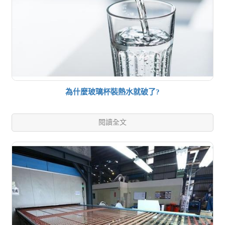
為什麼玻璃杯裝熱水就破了?
閱讀全文