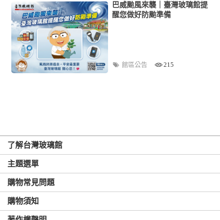
巴威颱風來襲｜臺灣玻璃館提
醒您做好防颱準備
館區公告
215
了解台灣玻璃館
主題選單
購物常見問題
購物須知
著作權聲明