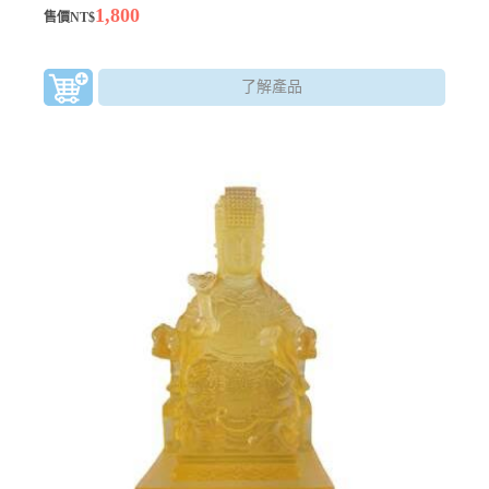
1,800
售價NT$
了解產品