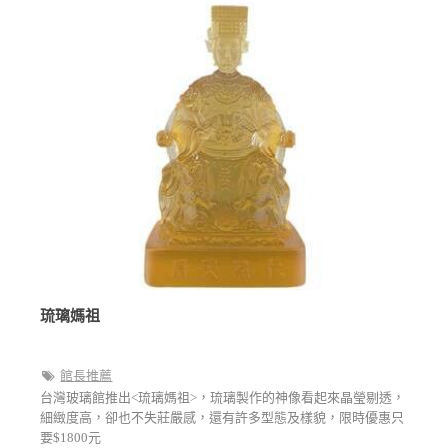
琉璃媽祖
館長推薦
台灣玻璃館推出<琉璃媽祖>，琉璃製作的神像看起來晶瑩剔透，
細緻度高，卻也不失莊嚴感，還有許多型態及樣貌，限時優惠只
要$1800元