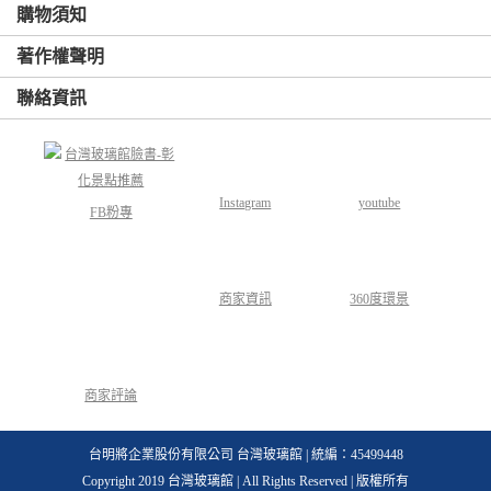
購物須知
著作權聲明
聯絡資訊
Instagram
youtube
FB粉專
商家資訊
360度環景
商家評論
台明將企業股份有限公司 台灣玻璃館 | 統編：45499448
Copyright 2019 台灣玻璃館 | All Rights Reserved | 版權所有