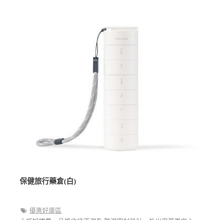
保健旅行藥倉(白)
優惠好康區