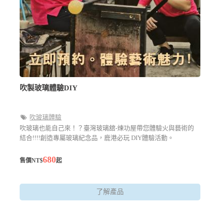
吹製玻璃體驗DIY
吹玻璃體驗
吹玻璃也能自己來！？臺灣玻璃舘-煉功屋帶您體驗火與藝術的
結合!!!!創造專屬玻璃紀念品，鹿港必玩 DIY體驗活動。
680
售價NT$
起
了解產品