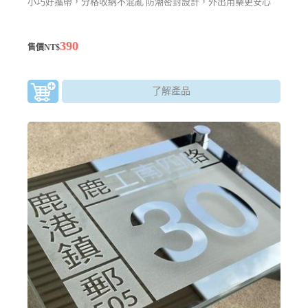
小巧好攜帶，分格收納不混亂 防潮密封設計，外出用藥更安心
390
售價NT$
了解產品