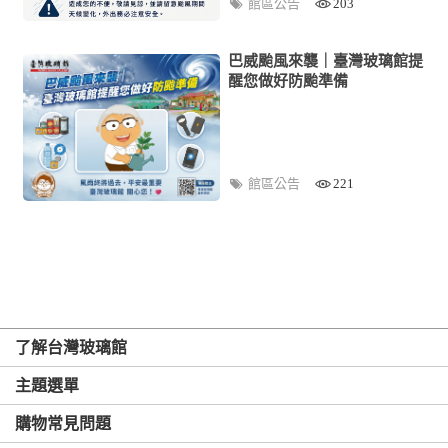
館區公告
203
巴威颱風來襲｜臺灣玻璃館提
醒您做好防颱準備
館區公告
221
了解台灣玻璃館
主題選單
購物常見問題