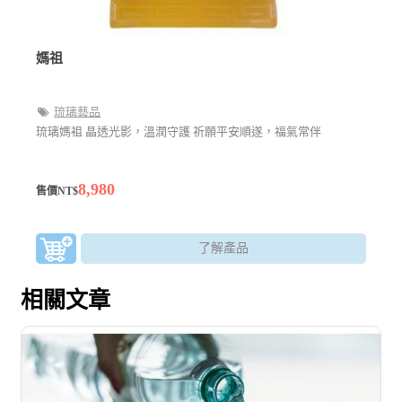
媽祖
琉璃藝品
琉璃媽祖 晶透光影，溫潤守護 祈願平安順遂，福氣常伴
8,980
售價NT$
了解產品
相關文章