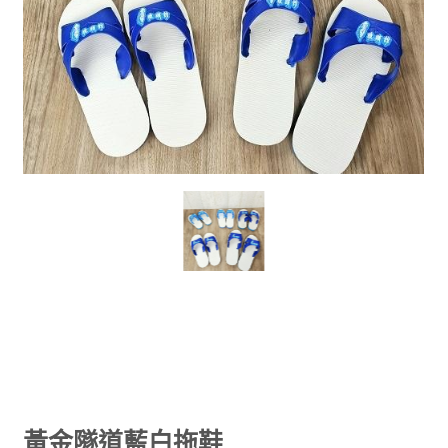
HOT
黃金隧道藍白拖鞋