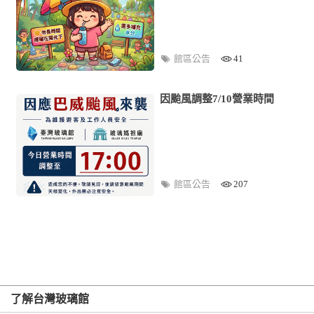
館區公告
41
因颱風調整7/10營業時間
館區公告
207
了解台灣玻璃館