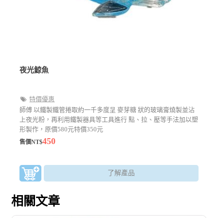
夜光鯨魚
特價優惠
師傅 以鐵製鐵管捲取約一千多度呈 麥芽糖 狀的玻璃膏燒製並沾
上夜光粉，再利用鐵製器具等工具進行 點、拉、壓等手法加以塑
形製作，原價580元特價350元
450
售價NT$
了解產品
相關文章