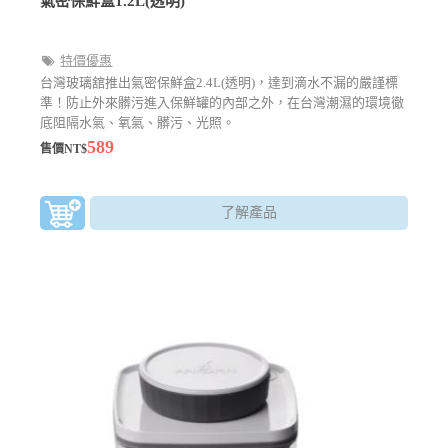
氣密保鮮盒1.2L(透明)
特價優惠
台灣玻璃舘推出氣密保鮮盒2.4L(透明)，達到滴水不漏的嚴謹標
準！防止外來髒污進入保鮮罐的內部之外，在台灣潮濕的環境徹
底阻隔水氣、氧氣、髒污、光照。
589
售價NT$
了解產品