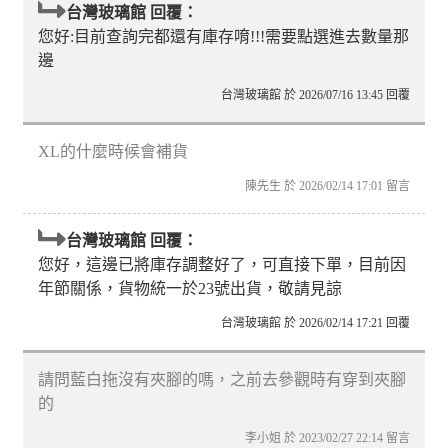
台灣玻璃館 回覆：
您好:目前查詢完都還有庫存唷!!!需要點選進去數量那
邊
台灣玻璃館 於 2026/07/16 13:45 回覆
XL的什麼時候會補貨
陳先生 於 2026/02/14 17:01 留言
台灣玻璃館 回覆：
您好，這邊已將庫存調整好了，可直接下單，目前因
年節關係，貨物統一於23號出貨，敬請見諒
台灣玻璃館 於 2026/02/14 17:21 回覆
請問藍白拖沒有夾腳的嗎，之前去參觀時有穿到夾腳
的
李小姐 於 2023/02/27 22:14 留言