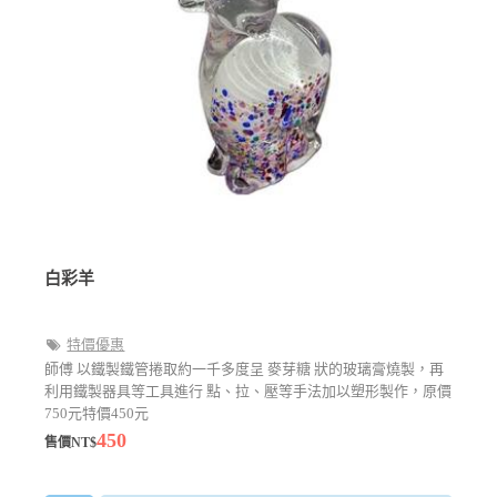
白彩羊
特價優惠
師傅 以鐵製鐵管捲取約一千多度呈 麥芽糖 狀的玻璃膏燒製，再
利用鐵製器具等工具進行 點、拉、壓等手法加以塑形製作，原價
750元特價450元
450
售價NT$