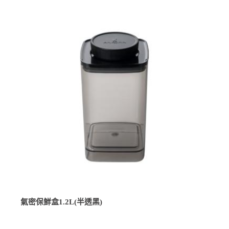
氣密保鮮盒1.2L(半透黑)