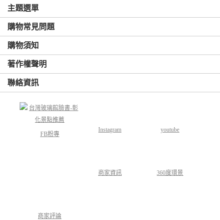
主題選單
購物常見問題
購物須知
著作權聲明
聯絡資訊
Instagram
youtube
FB粉專
商家資訊
360度環景
商家評論