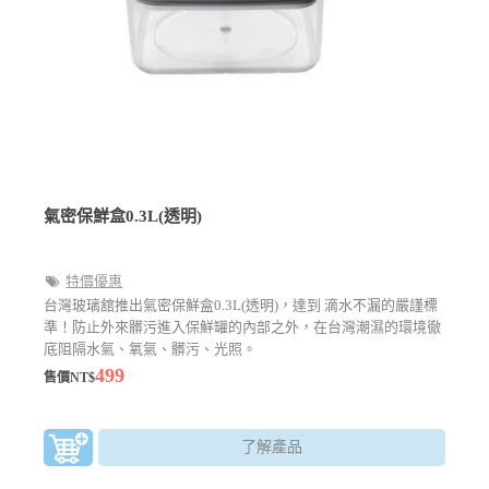
氣密保鮮盒0.3L(透明)
特價優惠
台灣玻璃舘推出氣密保鮮盒0.3L(透明)，達到 滴水不漏的嚴謹標
準！防止外來髒污進入保鮮罐的內部之外，在台灣潮濕的環境徹
底阻隔水氣、氧氣、髒污、光照。
499
售價NT$
了解產品