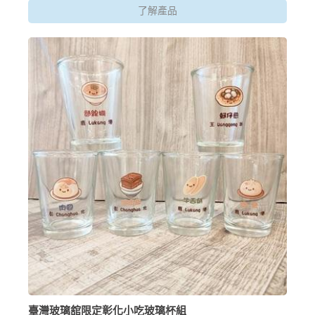
了解產品
臺灣玻璃舘限定彰化小吃玻璃杯組