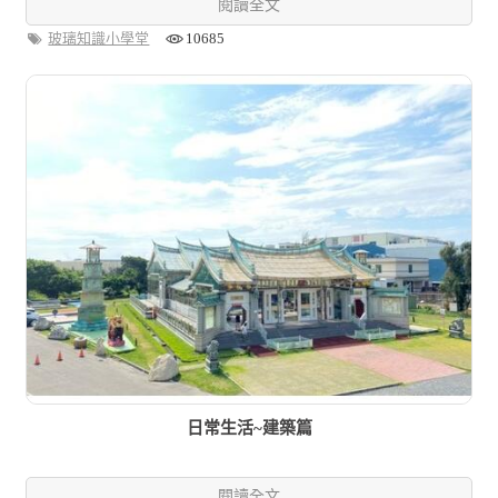
閱讀全文
玻璃知識小學堂
10685
日常生活~建築篇
閱讀全文