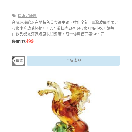
優惠好康區
台灣玻璃館以在地特色美食為主題，推出全新 <臺灣玻璃舘限定
彰化小吃玻璃杯組> ，以可愛插畫風呈現彰化知名小吃，讓每一
口飲品都充滿家鄉風味與溫度，限量優惠價只要$499元
499
售價NT$
了解產品