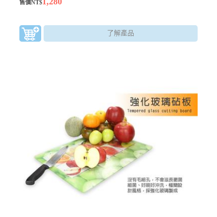
1,280
售價NT$
來撐大玻璃體，吹出所需大小的中空形體，並加以塑形的玻璃製
作方式，純正台灣生產製作。
了解產品