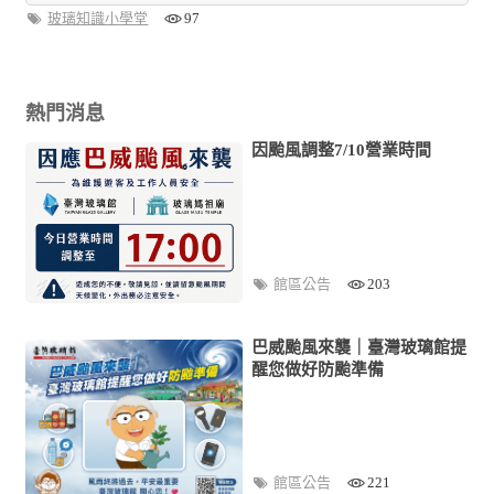
玻璃知識小學堂
97
熱門消息
因颱風調整7/10營業時間
館區公告
203
巴威颱風來襲｜臺灣玻璃館提
醒您做好防颱準備
館區公告
221