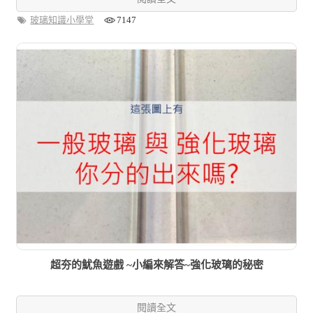
玻璃知識小學堂
7147
超夯的魷魚遊戲 ~小編來解答~強化玻璃的秘密
閱讀全文