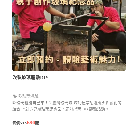
吹製玻璃體驗DIY
吹玻璃體驗
吹玻璃也能自己來！？臺灣玻璃舘-煉功屋帶您體驗火與藝術的
結合!!!!創造專屬玻璃紀念品，鹿港必玩 DIY體驗活動。
680
售價NT$
起