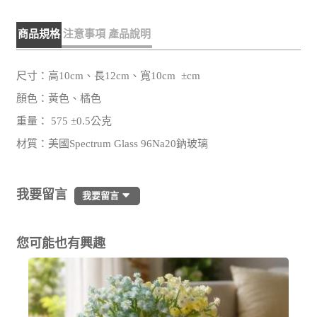
商品規格
注意事項
產品說明
尺寸：高10cm、長12cm、寬10cm ±cm
顏色：黃色、橘色
重量： 575 ±0.5公克
材質：美國Spectrum Glass 96Na20鈉玻璃
我要留言
我要留言
您可能也有興趣