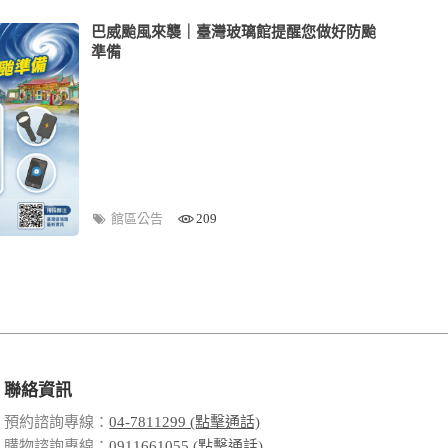
巴威颱風來襲｜臺灣玻璃館提醒您做好防颱
準備
館區公告
209
聯絡資訊
預約諮詢專線：
04-7811299 (點擊通話)
購物諮詢專線：
0911661055 (點擊通話)