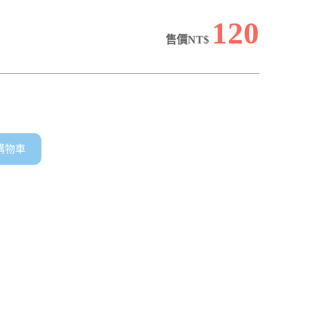
120
售價NT$
購物車