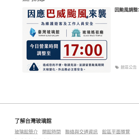
因颱風調整7
館區公告
了解台灣玻璃館
玻璃館簡介
開館時間
聯絡與交通資訊
館區平面導覽