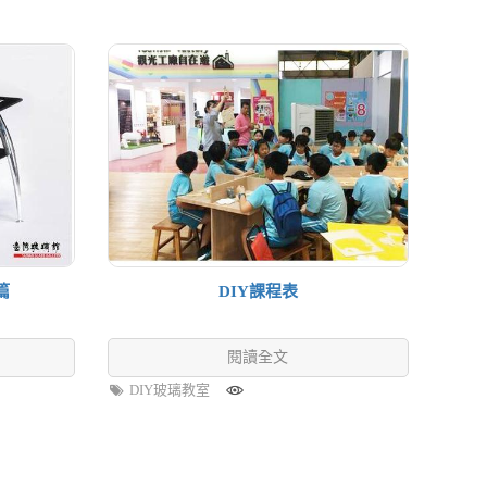
篇
DIY課程表
閱讀全文
DIY玻璃教室