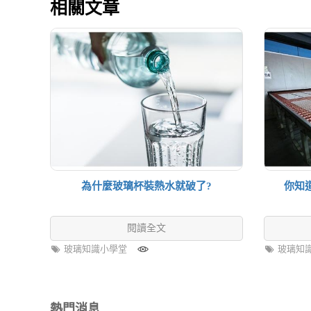
相關文章
為什麼玻璃杯裝熱水就破了?
你知
閱讀全文
玻璃知識小學堂
玻璃知
熱門消息