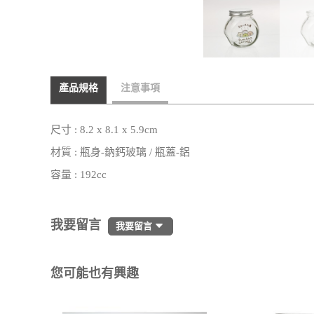
產品規格
注意事項
尺寸 : 8.2 x 8.1 x 5.9cm
材質 : 瓶身-鈉鈣玻璃 / 瓶蓋-鋁
容量 : 192cc
我要留言
我要留言
您可能也有興趣