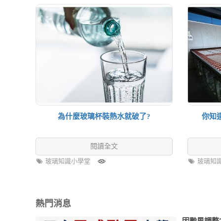
為什麼玻璃杯裝熱水就破了?
你知
閱讀全文
玻璃知識小學堂
玻璃知
熱門消息
因颱風調整7