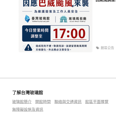
館區公告
了解台灣玻璃館
玻璃館簡介
開館時間
聯絡與交通資訊
館區平面導覽
無障礙設施及資訊