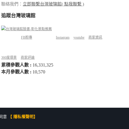
聯絡我們：
立即聯繫台灣玻璃館( 點我聯繫 )
追蹤台灣玻璃館
FB粉專
Instagram
youtube
商家資訊
360度環景
商家評論
累積參觀人數 :
16,331,325
本月參觀人數 :
10,570
同意
【 隱私權聲明】