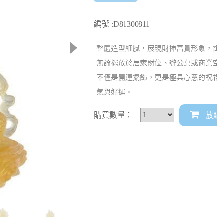
編號 :D81300811
整體造型細膩，展現財神富貴形象，
無論擺放於居家財位、辦公桌或商業
不僅是開運擺飾，更是極具心意的祝
氣與好運。
購買數量：
放