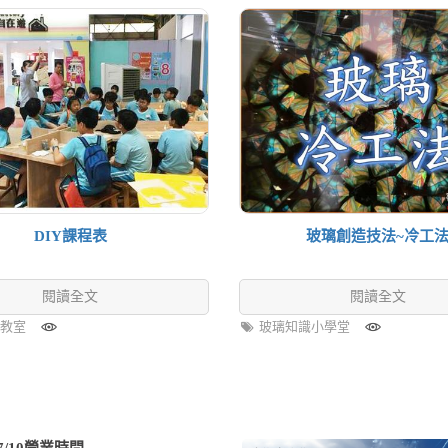
DIY課程表
玻璃創造技法~冷工
閱讀全文
閱讀全文
璃教室
玻璃知識小學堂
/10營業時間