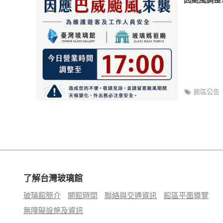
館區公告
了解台灣玻璃館
玻璃館簡介
開館時間
聯絡與交通資訊
館區平面導覽
無障礙設施及資訊