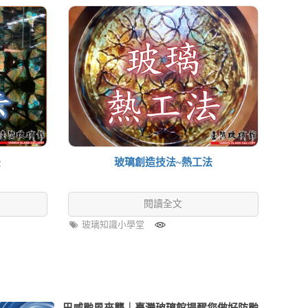
法
玻璃創造技法~熱工法
閱讀全文
玻璃知識小學堂
巴威颱風來襲｜臺灣玻璃館提醒您做好防颱