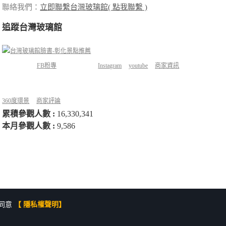
聯絡我們：
立即聯繫台灣玻璃館( 點我聯繫 )
追蹤台灣玻璃館
FB粉專
Instagram
youtube
商家資訊
360度環景
商家評論
累積參觀人數 :
16,330,341
本月參觀人數 :
9,586
同意
【 隱私權聲明】