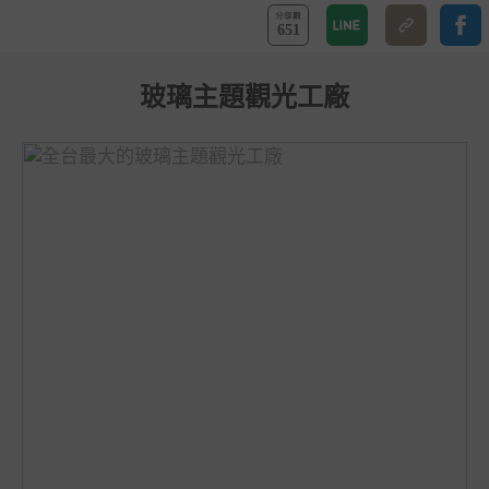
651
玻璃主題觀光工廠