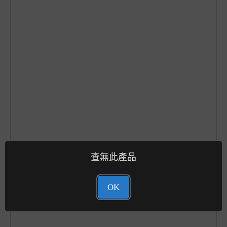
查無此產品
OK