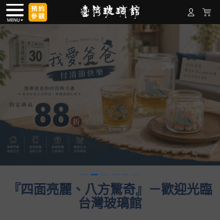
『四面亮麗、八方驚奇』－歡迎光臨
台灣玻璃館