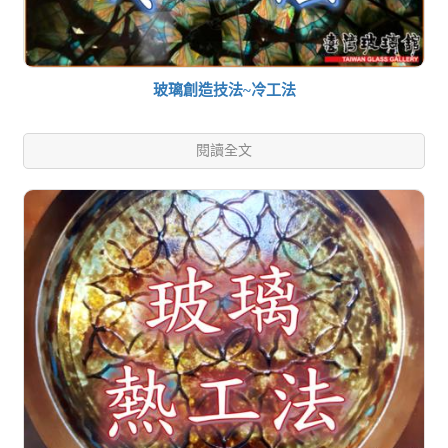
玻璃創造技法~冷工法
閱讀全文