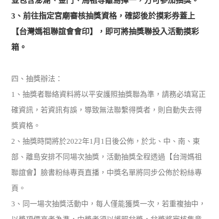
並包含澎湖、金門、馬祖等離島擇一，方可參加抽獎。
3、前往指定宮廟審核抽獎資格，確認後於摸彩券蓋上
【台灣媽祖聯誼會會印】，即可將抽獎聯投入活動摸彩
箱。
四、抽獎辦法：
1、抽獎者聯絡資料將以平安護照抽獎聯為準，請務必填寫正
確資訊，若資訊有誤，導致無法聯繫得獎者，則自動失去得
獎資格。
2、抽獎時間將於2022年1月1日後公佈，於北、中、南、東
部、離島安排不同場次抽獎，活動抽獎全程透過【台灣媽祖
聯誼會】臉書粉絲專頁直播，中獎名單將同步公佈於粉絲專
頁。
3、同一場次抽獎活動中，每人僅能獲獎一次，若重複抽中，