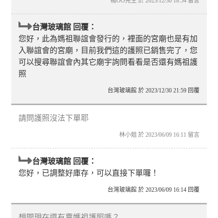
楊OO先生 於 2023/12/30 18:54 留言
台灣玻璃館 回覆：
您好，此為媽祖聯誼會發行的，裡面的宮廟也是有加
入聯誼會的宮廟，目前我們這的護照已銷售完了，您
可以搜尋聯誼會內其它廟宇詢問看看是否還有媽祖護
照
台灣玻璃館 於 2023/12/30 21:59 回覆
請問護照沒法下單耶
林小姐 於 2023/06/09 16:11 留言
台灣玻璃館 回覆：
您好，已調整好庫存，可以直接下單囉！
台灣玻璃館 於 2023/06/09 16:14 回覆
想問現在還有賣媽祖護照嗎？