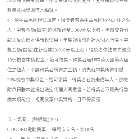
以獎項價高者為準，中獎者須以護照兌獎，兌獎將審核集章
數量及抽獎聯流水編號。
4、依中華民國稅法規定，得獎者若為中華民國境內居住之個
人，中獎金額(價值)超過新台幣1,000元以上者，需繳交身分
證正反面影本供報稅使用，年度報稅時將計入個人所得。中
獎金額(價值)在新台幣20,010元以上者，得獎者依法需先繳交
10％機會中獎稅金，始可領獎。得獎者若非中華民國境內居
住之個人，不論得獎者所得之金額，須先就中獎所得扣繳
20%機會中獎稅金，始可領獎。得獎者若為未成年人，應檢
附戶籍謄本並提出法定代理人同意書。若得獎者不願先行繳
納本項稅金，視同放棄中獎資格，且不得異議。
五、獎項： (陸續增加中)
GOGORO電動機車 ／每場次３名、共18名