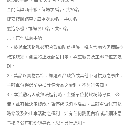
iPhone手機 ／每場次３名、共18名
金門高粱酒十箱 / 每場次5名、共30名
捷安特腳踏車 / 每場次10名、共60名
氣泡水機 / 每場次10名、共60名
六、其他注意事項：
1、參與本活動務必配合政府防疫措施，進入宮廟依照屆時之
政策規定，測量體溫及配帶口罩，尊重廟方及主辦單位之規
則。
2、獎品以實物為準，如遇產品缺貨或其他不可抗力之事由，
主辦單位得保留更換等值獎品之權利，不另行告知。
3、本活動若因故無法進行時，主辦單位將於粉絲專頁上公
告，並有權決定修改、暫停或取消本活動。主辦單位保有隨
時修改及終止本活動之權利，如有任何變更內容或詳細注意
事項將公布於粉絲專頁，恕不另行通知。