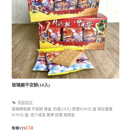
玻璃廟平安餅(18入)
季節限定
玻璃媽祖廟 平安餅 禮盒, 奶素(18入) 原價$280元/盒 現在優惠
$180元/盒, 老少咸宜 敬神 送禮 兩相宜
150
售價NT$