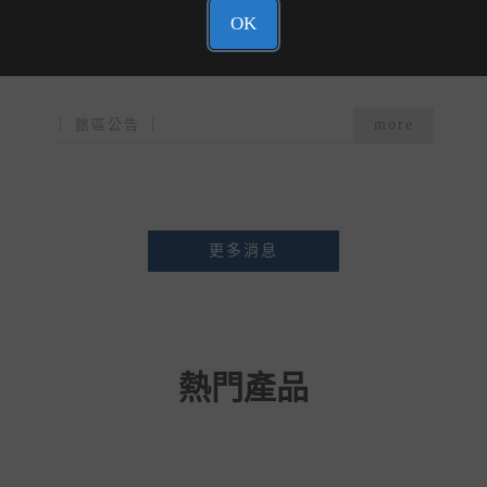
OK
｜ 館區公告 ｜
more
更多消息
熱門產品