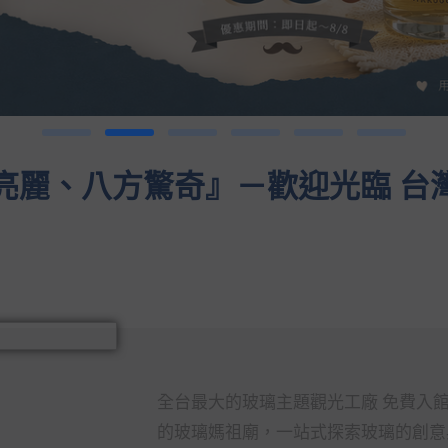
亮麗、八方驚奇』－歡迎光臨 台
全台最大的玻璃主題觀光工廠 免費入
的玻璃媽祖廟，一站式探索玻璃的創意