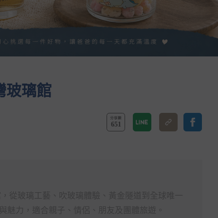
灣玻璃館
651
館，從玻璃工藝、吹玻璃體驗、黃金隧道到全球唯一
與魅力，適合親子、情侶、朋友及團體旅遊。