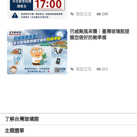
館區公告
200
巴威颱風來襲｜臺灣玻璃館提
醒您做好防颱準備
館區公告
211
了解台灣玻璃館
主題選單