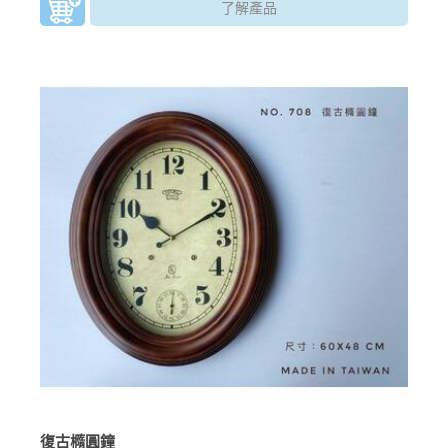
了解產品
復古橢圓鐘