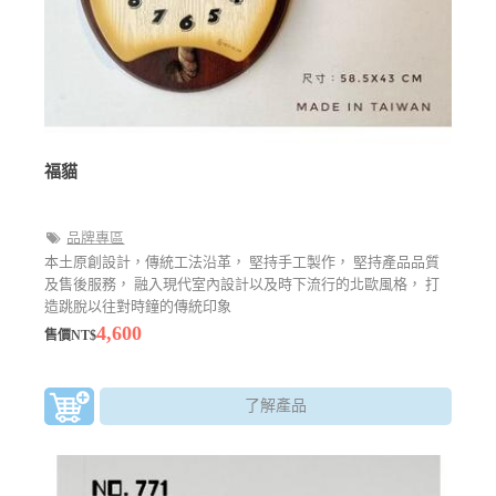
福貓
品牌專區
本土原創設計，傳統工法沿革， 堅持手工製作， 堅持產品品質
及售後服務， 融入現代室內設計以及時下流行的北歐風格， 打
造跳脫以往對時鐘的傳統印象
4,600
售價NT$
了解產品