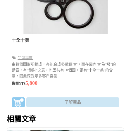
十全十美
品牌專區
由數個圖形所組成，亦能合成多數個"8"，而在國內"8"為"發"的
諧音，有"發財"之意，也因共有10個圓，更有"十全十美"的含
意，因此深受眾多客戶喜愛
5,800
售價NT$
了解產品
相關文章