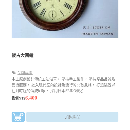
復古大圓鐘
品牌專區
本土原創設計傳統工法沿革， 堅持手工製作， 堅持產品品質及
售後服務， 融入現代室內設計及流行的北歐風格， 打造跳脫以
往對時鐘的傳統印象， 採用日本SEIKO機芯
6,400
售價NT$
了解產品