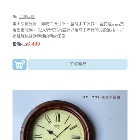
品牌專區
本土原創設計，傳統工法沿革， 堅持手工製作， 堅持產品品質
及售後服務， 融入現代室內設計以及時下流行的北歐風格， 打
造跳脫以往對時鐘的傳統印象
6,400
售價NT$
了解產品