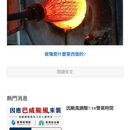
玻璃是什麼東西做的?
閱讀全文
熱門消息
因颱風調整7/10營業時間