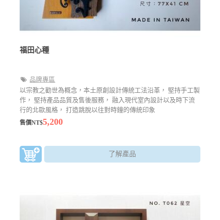
福田心種
品牌專區
以宗教之勸世為概念，本土原創設計傳統工法沿革， 堅持手工製
作， 堅持產品品質及售後服務， 融入現代室內設計以及時下流
行的北歐風格， 打造跳脫以往對時鐘的傳統印象
5,200
售價NT$
了解產品