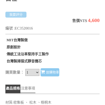
我要評分
4,600
售價NT$
編號 :EC3520016
MIT台灣製做
原創設計
傳統工法沿革堅持手工製作
台灣製掃描式靜音機芯
購買數量：
放購物車
產品規格
注意事項
材質:密集板 、 松木 、梧桐木