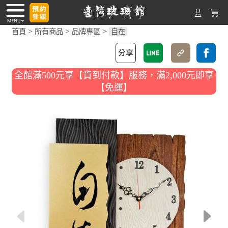
>
>
>
首頁
所有商品
品牌專區
自在
全館滿500元享【貨到付款】服務，滿2,000元即享
【免運】