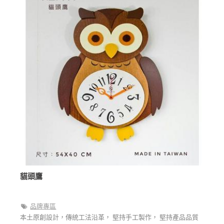
貓頭鷹
品牌專區
本土原創設計，傳統工法沿革， 堅持手工製作， 堅持產品品質