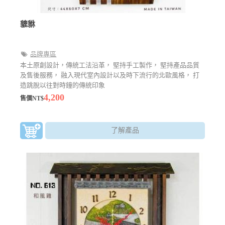
貔貅
品牌專區
本土原創設計，傳統工法沿革， 堅持手工製作， 堅持產品品質
及售後服務， 融入現代室內設計以及時下流行的北歐風格， 打
造跳脫以往對時鐘的傳統印象
4,200
售價NT$
了解產品