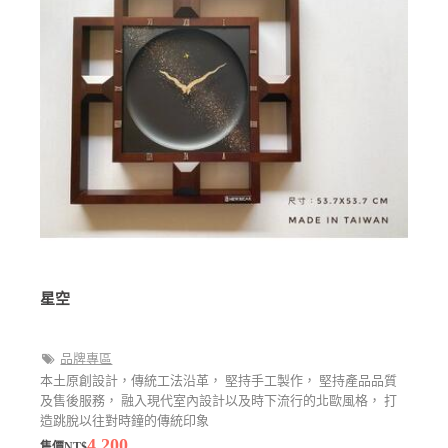
星空
品牌專區
本土原創設計，傳統工法沿革， 堅持手工製作， 堅持產品品質
及售後服務， 融入現代室內設計以及時下流行的北歐風格， 打
造跳脫以往對時鐘的傳統印象
4,200
售價NT$