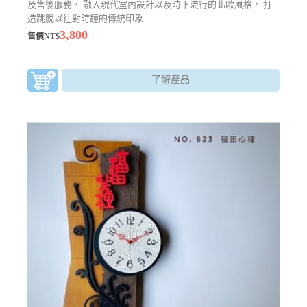
及售後服務， 融入現代室內設計以及時下流行的北歐風格， 打
造跳脫以往對時鐘的傳統印象
3,800
售價NT$
了解產品