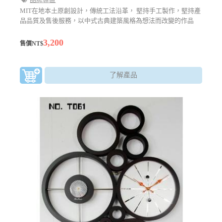
MIT在地本土原創設計，傳統工法沿革， 堅持手工製作，堅持產
品品質及售後服務，以中式古典建築風格為想法而改變的作品
3,200
售價NT$
了解產品