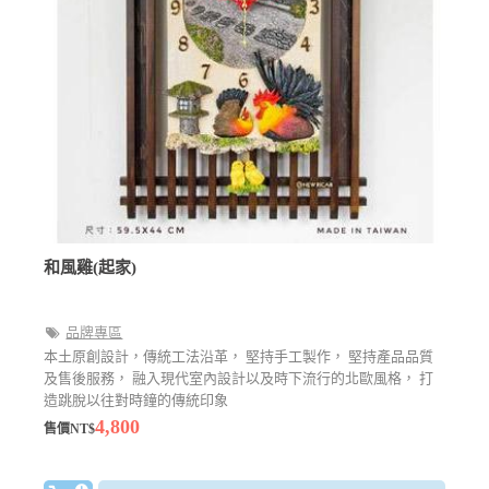
和風雞(起家)
品牌專區
本土原創設計，傳統工法沿革， 堅持手工製作， 堅持產品品質
及售後服務， 融入現代室內設計以及時下流行的北歐風格， 打
造跳脫以往對時鐘的傳統印象
4,800
售價NT$