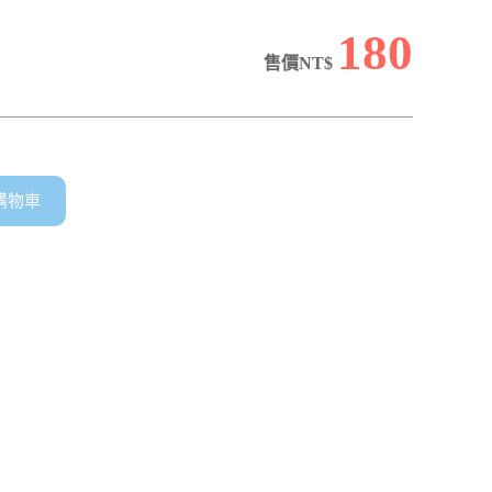
180
售價NT$
購物車