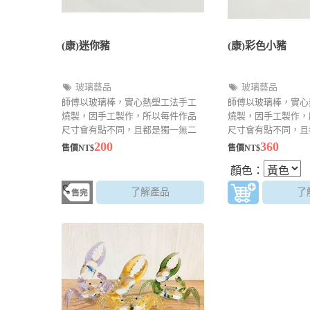
(康)迷你豬
(康)彩色小豬
玻璃藝品
玻璃藝品
師傅以玻璃棒，實心熱塑工法手工
師傅以玻璃棒，實心
燒製，因手工製作，所以每件作品
燒製，因手工製作，
尺寸會有點不同，且都是獨一無二
尺寸會有點不同，且
的創作品
的創作品
200
360
售價NT$
售價NT$
顏色：
了解產品
了