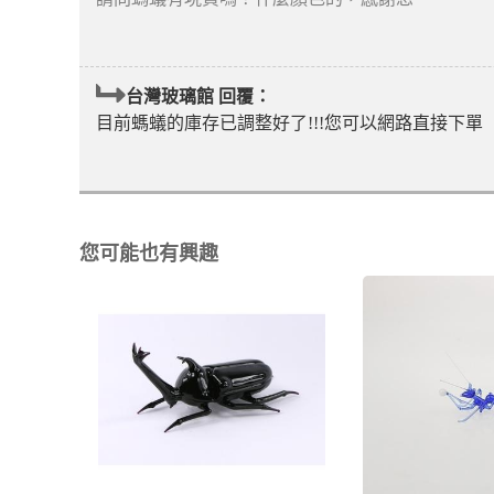
台灣玻璃館 回覆：
目前螞蟻的庫存已調整好了!!!您可以網路直接下單
您可能也有興趣