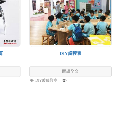
篇
DIY課程表
閱讀全文
DIY玻璃教室