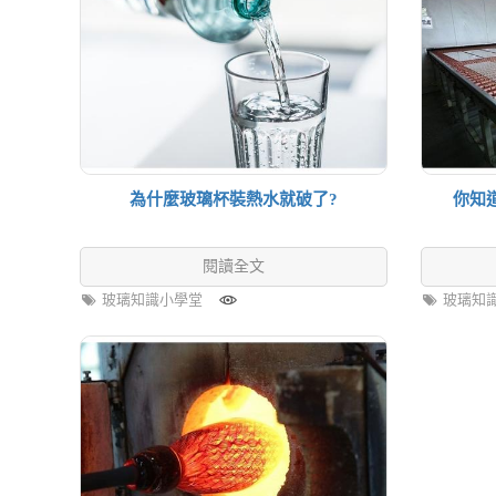
為什麼玻璃杯裝熱水就破了?
你知
閱讀全文
玻璃知識小學堂
玻璃知