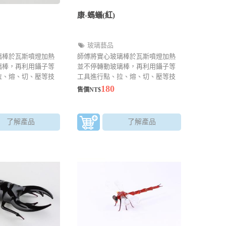
康-螞蟻(紅)
玻璃藝品
璃棒於瓦斯噴燈加熱
師傅將實心玻璃棒於瓦斯噴燈加熱
璃棒，再利用鑷子等
並不停轉動玻璃棒，再利用鑷子等
拉、熔、切、壓等技
工具進行點、拉、熔、切、壓等技
以製作精巧的玻璃藝
法來成型，可以製作精巧的玻璃藝
180
售價NT$
品越考驗師傅的眼力
品。越小的作品越考驗師傅的眼力
了解產品
了解產品