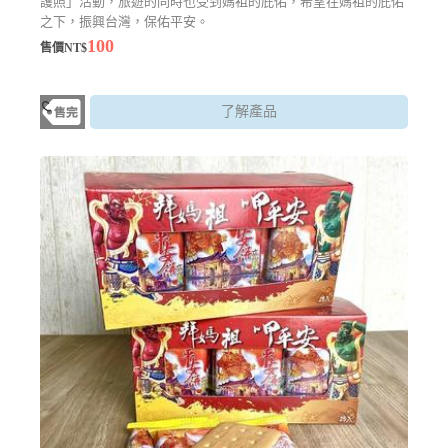
護照」活動，旅遊的同時也受到媽祖的庇佑，希望在媽祖的庇佑
之下，振興台灣，保佑平安。
100
售價NT$
了解產品