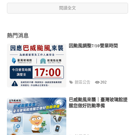
閱讀全文
熱門消息
因颱風調整7/10營業時間
館區公告
202
巴威颱風來襲｜臺灣玻璃館提
醒您做好防颱準備