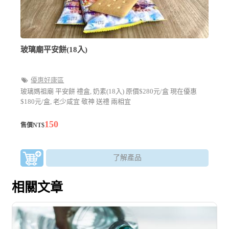
玻璃廟平安餅(18入)
優惠好康區
玻璃媽祖廟 平安餅 禮盒, 奶素(18入) 原價$280元/盒 現在優惠
$180元/盒, 老少咸宜 敬神 送禮 兩相宜
150
售價NT$
了解產品
相關文章