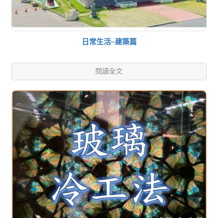
日常生活~建築篇
閱讀全文