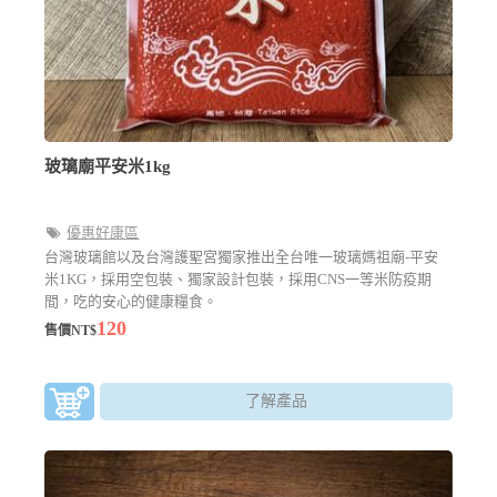
玻璃廟平安米1kg
優惠好康區
台灣玻璃館以及台灣護聖宮獨家推出全台唯一玻璃媽祖廟-平安
米1KG，採用空包裝、獨家設計包裝，採用CNS一等米防疫期
間，吃的安心的健康糧食。
120
售價NT$
了解產品