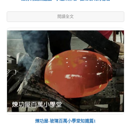
閱讀全文
煉功屋-玻璃百萬小學堂知識篇1