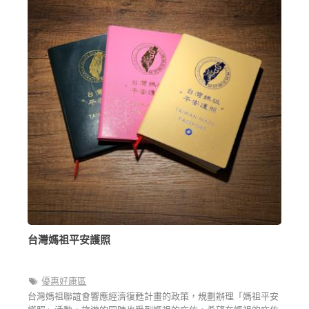
台灣媽祖平安護照
優惠好康區
台灣媽祖聯誼會響應經濟復甦計畫的政策，規劃辦理「媽祖平安