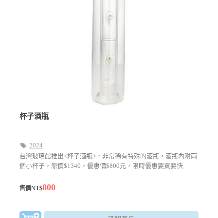
杯子酒瓶
2024
台灣玻璃館推出<杯子酒瓶>，非常稀有特殊的酒瓶，酒瓶內附兩
個小杯子，原價$1340，優惠價$800元，限時優惠要買要快
800
售價NT$