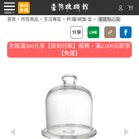
>
>
>
>
首頁
所有商品
生活專區
杯/罐/碗盤/盒
優雅點心盅
全館滿500元享【貨到付款】服務，滿2,000元即享
【免運】