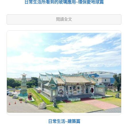
日常生活所看到的玻璃應用~環保愛地球篇
閱讀全文
日常生活~建築篇