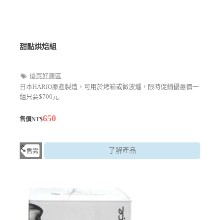
甜點烘焙組
優惠好康區
日本HARIO厡產製造，可用於烤箱或微波爐，限時促銷優惠價一
組只要$700元
650
售價NT$
了解產品