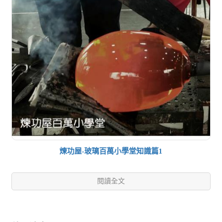
煉功屋-玻璃百萬小學堂知識篇1
閱讀全文