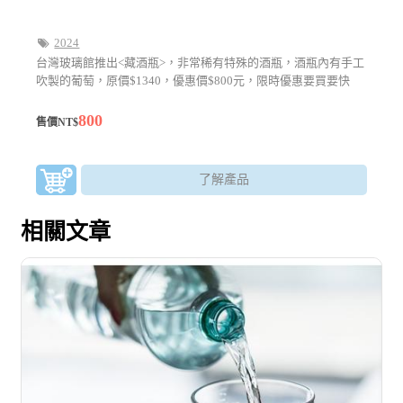
2024
台灣玻璃館推出<藏酒瓶>，非常稀有特殊的酒瓶，酒瓶內有手工
吹製的葡萄，原價$1340，優惠價$800元，限時優惠要買要快
800
售價NT$
了解產品
相關文章