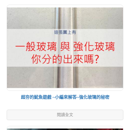
超夯的魷魚遊戲 ~小編來解答~強化玻璃的秘密
閱讀全文