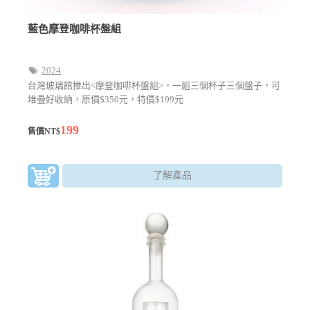
藍色摩登咖啡杯盤組
2024
台灣玻璃館推出<摩登咖啡杯盤組>，一組三個杯子三個盤子，可
堆疊好收納，原價$350元，特價$199元
199
售價NT$
了解產品