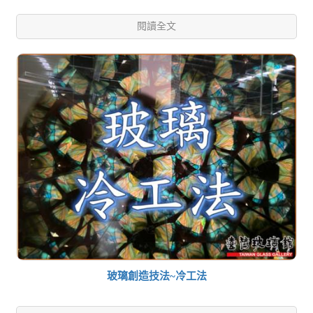
閱讀全文
玻璃創造技法~冷工法