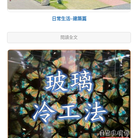
日常生活~建築篇
閱讀全文