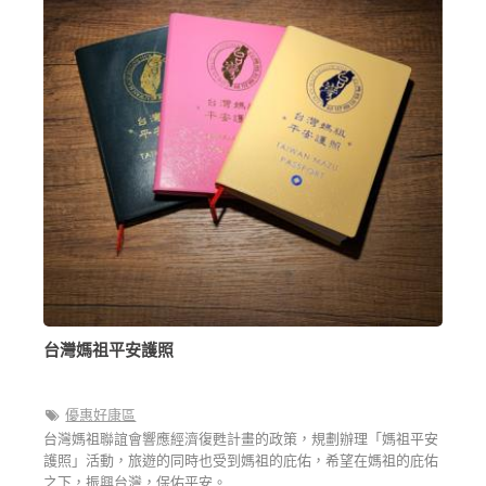
台灣媽祖平安護照
優惠好康區
台灣媽祖聯誼會響應經濟復甦計畫的政策，規劃辦理「媽祖平安
護照」活動，旅遊的同時也受到媽祖的庇佑，希望在媽祖的庇佑
之下，振興台灣，保佑平安。