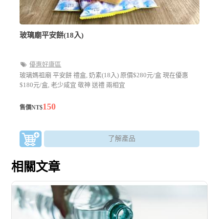
玻璃廟平安餅(18入)
優惠好康區
玻璃媽祖廟 平安餅 禮盒, 奶素(18入) 原價$280元/盒 現在優惠
$180元/盒, 老少咸宜 敬神 送禮 兩相宜
150
售價NT$
了解產品
相關文章