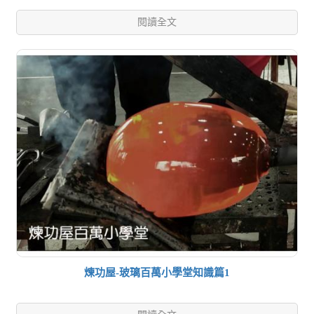
閱讀全文
煉功屋-玻璃百萬小學堂知識篇1