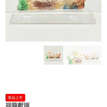
新品上市
祥龍獻瑞