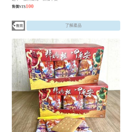
100
售價NT$
了解產品