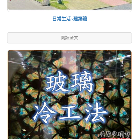
日常生活~建築篇
閱讀全文