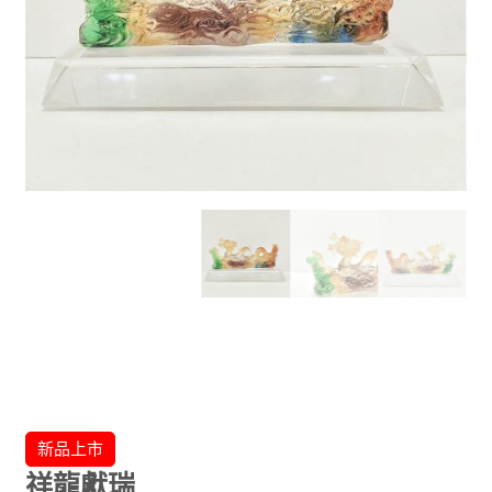
新品上市
祥龍獻瑞