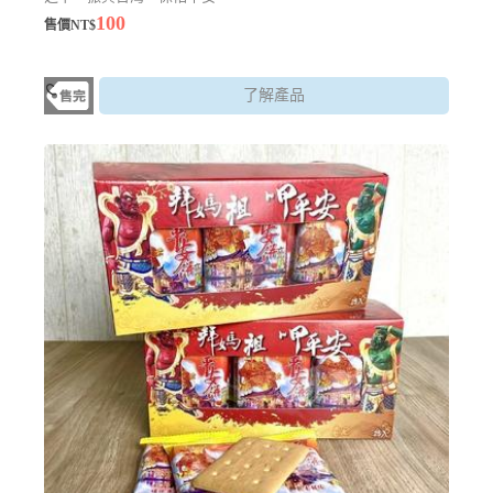
100
售價NT$
了解產品