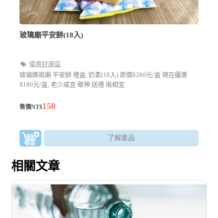
玻璃廟平安餅(18入)
優惠好康區
玻璃媽祖廟 平安餅 禮盒, 奶素(18入) 原價$280元/盒 現在優惠
$180元/盒, 老少咸宜 敬神 送禮 兩相宜
150
售價NT$
了解產品
相關文章