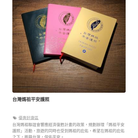
台灣媽祖平安護照
優惠好康區
台灣媽祖聯誼會響應經濟復甦計畫的政策，規劃辦理「媽祖平安
護照」活動，旅遊的同時也受到媽祖的庇佑，希望在媽祖的庇佑
之下，振興台灣，保佑平安。