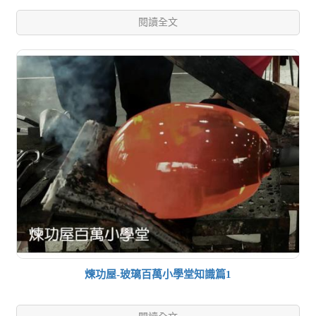
閱讀全文
煉功屋-玻璃百萬小學堂知識篇1