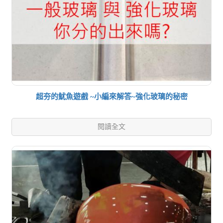
超夯的魷魚遊戲 ~小編來解答~強化玻璃的秘密
閱讀全文