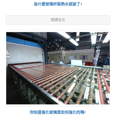
為什麼玻璃杯裝熱水就破了?
閱讀全文
你知道強化玻璃是如何強化的嗎?