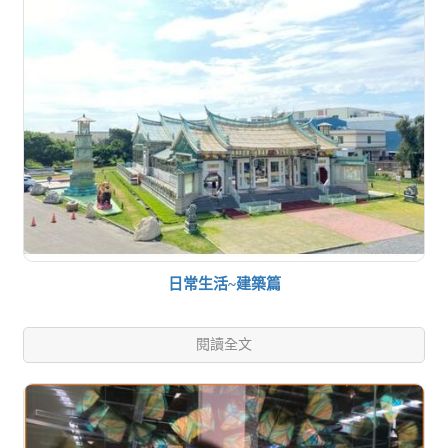
日常生活~建築篇
閱讀全文