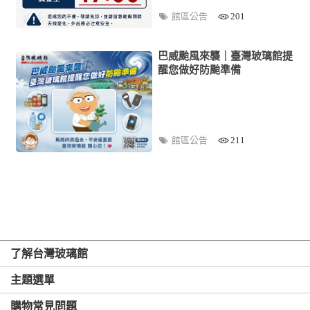
館區公告
201
巴威颱風來襲｜臺灣玻璃館提
醒您做好防颱準備
館區公告
211
了解台灣玻璃館
主題選單
購物常見問題