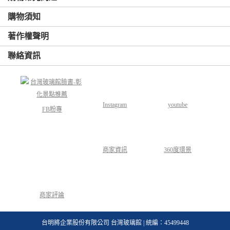
購物須知
著作權聲明
聯絡資訊
Instagram
youtube
FB粉專
商家資訊
360度環景
商家評論
台明將企業股份有限公司 台灣玻璃館 | 統編：45499448