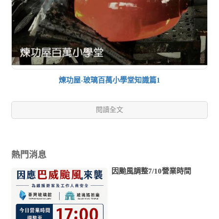
煉功屋-玻璃百萬小學堂知識篇1
閱讀全文
熱門消息
因颱風調整7/10營業時間