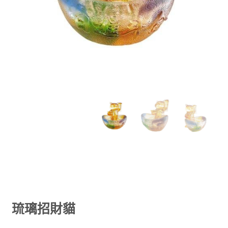
琉璃招財貓