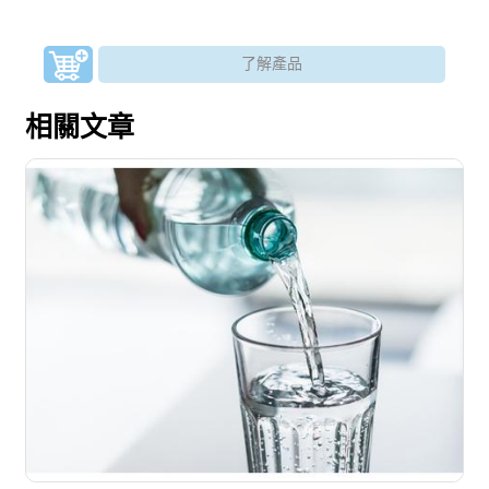
了解產品
相關文章