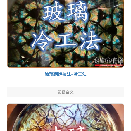
玻璃創造技法~冷工法
閱讀全文