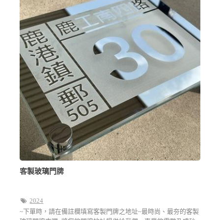
客製玻璃門牌
2024
~下單時，請在備註欄填寫客製門牌之地址~最時尚、最夯的客製