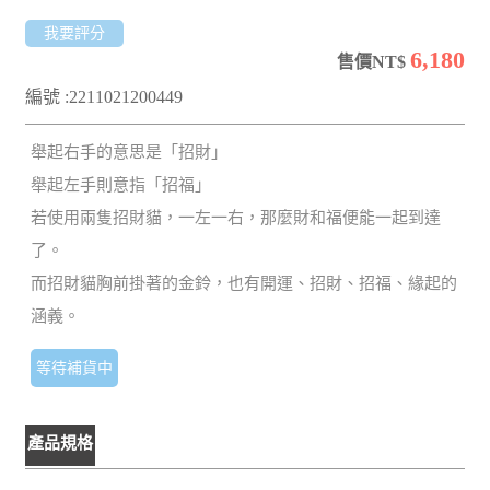
我要評分
6,180
售價NT$
編號 :2211021200449
舉起右手的意思是「招財」
舉起左手則意指「招福」
若使用兩隻招財貓，一左一右，那麼財和福便能一起到達
了。
而招財貓胸前掛著的金鈴，也有開運、招財、招福、緣起的
涵義。
等待補貨中
產品規格