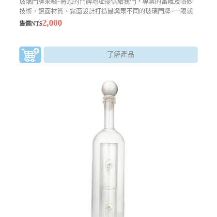
玻璃門牌來囉~將您的門牌地址提供給我們，專業的雷雕及噴砂
技術，鏡面材質、霧面設計打造最與眾不同的玻璃門牌~一眼就
能辨識的客製化商品
2,000
售價NT$
了解產品