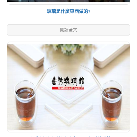
玻璃是什麼東西做的?
閱讀全文