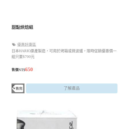
甜點烘焙組
優惠好康區
日本HARIO厡產製造，可用於烤箱或微波爐，限時促銷優惠價一
組只要$700元
650
售價NT$
了解產品