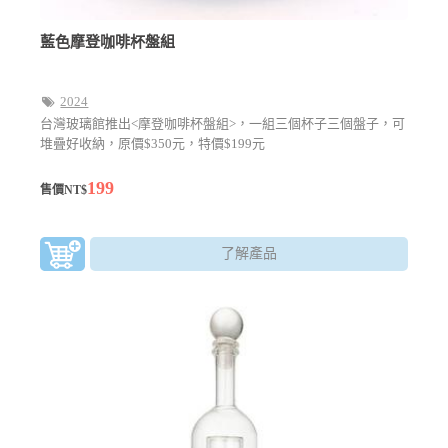
藍色摩登咖啡杯盤組
2024
台灣玻璃館推出<摩登咖啡杯盤組>，一組三個杯子三個盤子，可
堆疊好收納，原價$350元，特價$199元
199
售價NT$
了解產品