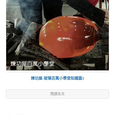
煉功屋-玻璃百萬小學堂知識篇1
閱讀全文