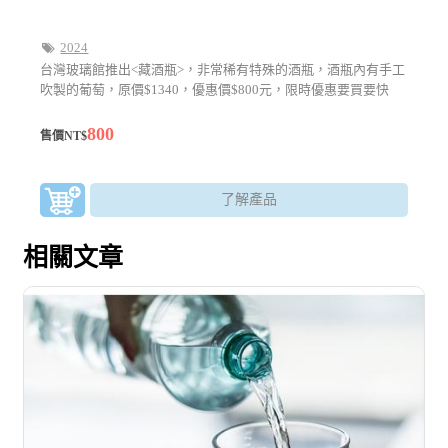
2024
台灣玻璃館推出<藏酒瓶>，非常稀有特殊的酒瓶，酒瓶內有手工
吹製的葡萄，原價$1340，優惠價$800元，限時優惠要買要快
800
售價NT$
了解產品
相關文章