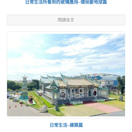
日常生活所看到的玻璃應用~環保愛地球篇
閱讀全文
日常生活~建築篇