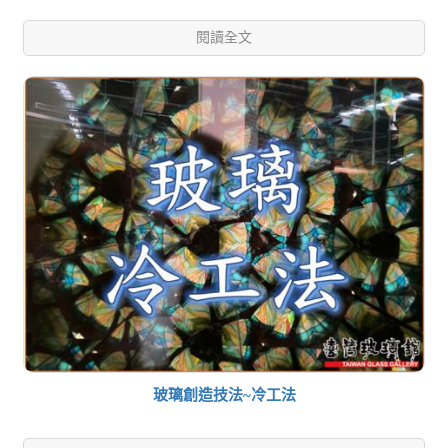
閱讀全文
玻璃創造技法~冷工法