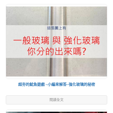
超夯的魷魚遊戲 ~小編來解答~強化玻璃的秘密
閱讀全文