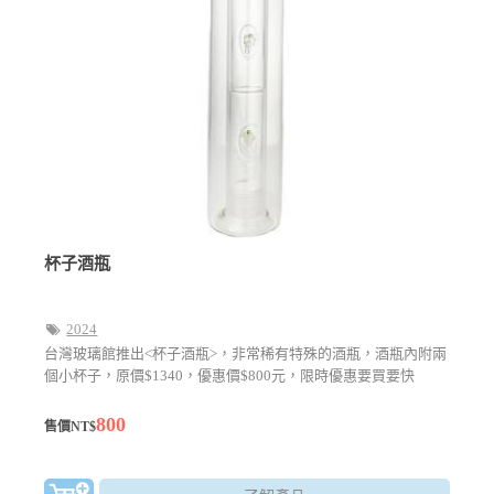
杯子酒瓶
2024
台灣玻璃館推出<杯子酒瓶>，非常稀有特殊的酒瓶，酒瓶內附兩
個小杯子，原價$1340，優惠價$800元，限時優惠要買要快
800
售價NT$